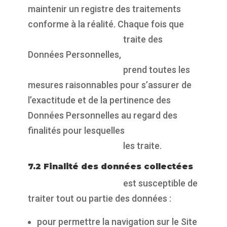
maintenir un registre des traitements
conforme à la réalité. Chaque fois que
https://propulsepark.fr
traite des
Données Personnelles,
https://propulsepark.fr
prend toutes les
mesures raisonnables pour s’assurer de
l’exactitude et de la pertinence des
Données Personnelles au regard des
finalités pour lesquelles
https://propulsepark.fr
les traite.
7.2 Finalité des données collectées
https://propulsepark.fr
est susceptible de
traiter tout ou partie des données :
pour permettre la navigation sur le Site