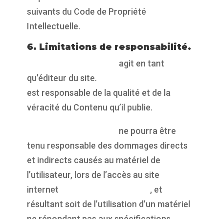
suivants du Code de Propriété
Intellectuelle.
6. Limitations de responsabilité.
https://propulsepark.fr
agit en tant
qu’éditeur du site.
https://propulsepark.fr
est responsable de la qualité et de la
véracité du Contenu qu’il publie.
https://propulsepark.fr
ne pourra être
tenu responsable des dommages directs
et indirects causés au matériel de
l’utilisateur, lors de l’accès au site
internet
https://propulsepark.fr
, et
résultant soit de l’utilisation d’un matériel
ne répondant pas aux spécifications