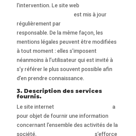
l’intervention. Le site web
https://propulsepark.fr
est mis à jour
régulièrement par
https://propulsepark.fr
responsable. De la même façon, les
mentions légales peuvent être modifiées
à tout moment : elles s’imposent
néanmoins à l’utilisateur qui est invité à
s’y référer le plus souvent possible afin
d’en prendre connaissance.
3. Description des services
fournis.
Le site internet
https://propulsepark.fr
a
pour objet de fournir une information
concernant l’ensemble des activités de la
société.
https://propulsepark.fr
s’efforce