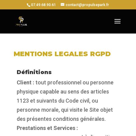
07.49.68.90.61
contact@propulsepark.fr
MENTIONS LEGALES RGPD
Définitions
Client :
tout professionnel ou personne
physique capable au sens des articles
1123 et suivants du Code civil, ou
personne morale, qui visite le Site objet
des présentes conditions générales.
Prestations et Services :