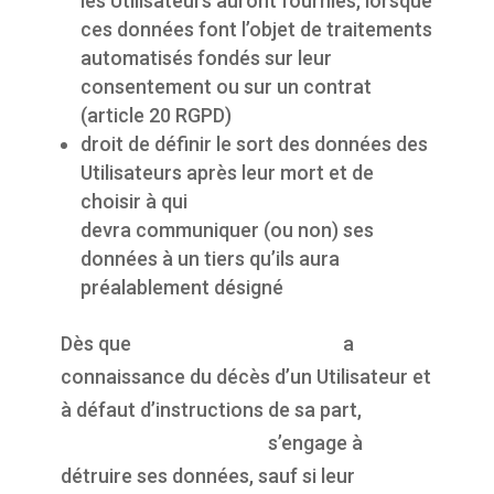
les Utilisateurs auront fournies, lorsque
ces données font l’objet de traitements
automatisés fondés sur leur
consentement ou sur un contrat
(article 20 RGPD)
droit de définir le sort des données des
Utilisateurs après leur mort et de
choisir à qui
https://propulsepark.fr
devra communiquer (ou non) ses
données à un tiers qu’ils aura
préalablement désigné
Dès que
https://propulsepark.fr
a
connaissance du décès d’un Utilisateur et
à défaut d’instructions de sa part,
https://propulsepark.fr
s’engage à
détruire ses données, sauf si leur