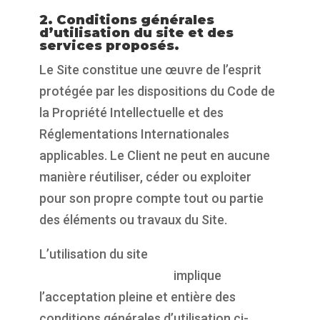
offert par Orson.io
2. Conditions générales
d’utilisation du site et des
services proposés.
Le Site constitue une œuvre de l’esprit
protégée par les dispositions du Code de
la Propriété Intellectuelle et des
Réglementations Internationales
applicables. Le Client ne peut en aucune
manière réutiliser, céder ou exploiter
pour son propre compte tout ou partie
des éléments ou travaux du Site.
L’utilisation du site
https://propulsepark.fr
implique
l’acceptation pleine et entière des
conditions générales d’utilisation ci-