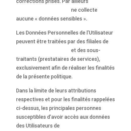
corrections prises. Par ailleurs
https://propulsepark.fr
ne collecte
aucune « données sensibles ».
Les Données Personnelles de l’Utilisateur
peuvent être traitées par des filiales de
https://propulsepark.fr
et des sous-
traitants (prestataires de services),
exclusivement afin de réaliser les finalités
de la présente politique.
Dans la limite de leurs attributions
respectives et pour les finalités rappelées
ci-dessus, les principales personnes
susceptibles d’avoir accès aux données
des Utilisateurs de
https://propulsepark.fr