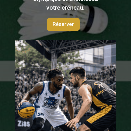
votre créneau.
Réserver