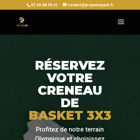
07.49.68.90.61
contact@propulsepark.fr
RÉSERVEZ
VOTRE
CRENEAU
DE
BASKET 3X3
Profitez de notre terrain
Olympique et choisissez