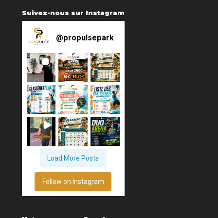
Suivez-nous sur Instagram
@
propulsepark
Load More Posts
Follow on Instagram