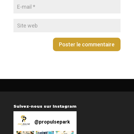
Suivez-nous sur Instagram
@
propulsepark