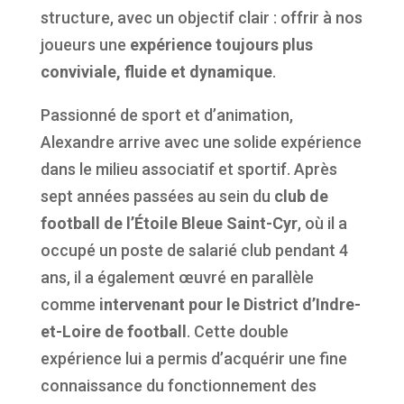
structure, avec un objectif clair : offrir à nos
joueurs une
expérience toujours plus
conviviale, fluide et dynamique
.
Passionné de sport et d’animation,
Alexandre arrive avec une solide expérience
dans le milieu associatif et sportif. Après
sept années passées au sein du
club de
football de l’Étoile Bleue Saint-Cyr
, où il a
occupé un poste de salarié club pendant 4
ans, il a également œuvré en parallèle
comme
intervenant pour le District d’Indre-
et-Loire de football
. Cette double
expérience lui a permis d’acquérir une fine
connaissance du fonctionnement des