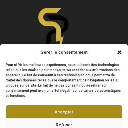
Gérer le consentement
Pour offrir les meilleures expériences, nous utilisons des technologies
telles que les cookies pour stocker et/ou accéder aux informations des
appareils. Le fait de consentir à ces technologies nous permettra de
traiter des données telles que le comportement de navigation ou les ID
uniques sur ce site. Le fait de ne pas consentir ou de retirer son
consentement peut avoir un effet négatif sur certaines caractéristiques
et fonctions.
Accepter
ACCUEIL
NOTRE STRUCTURE
Refuser
NOS ACTIVITES
NOS TARIFS
NOTRE SHOP