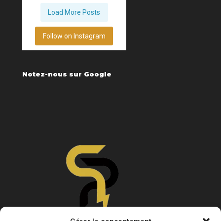
Load More Posts
Follow on Instagram
Notez-nous sur Google